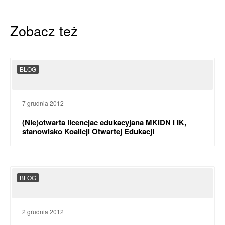
Zobacz też
BLOG
7 grudnia 2012
(Nie)otwarta licencjac edukacyjana MKiDN i IK,
stanowisko Koalicji Otwartej Edukacji
BLOG
2 grudnia 2012