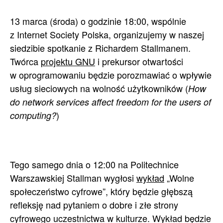
13 marca (środa) o godzinie 18:00, wspólnie
z Internet Society Polska, organizujemy w naszej
siedzibie spotkanie z Richardem Stallmanem.
Twórca
projektu GNU
i prekursor otwartości
w oprogramowaniu będzie porozmawiać o wpływie
usług sieciowych na wolność użytkowników (
How
do network services affect freedom for the users of
)
computing?
Tego samego dnia o 12:00 na Politechnice
Warszawskiej Stallman wygłosi
wykład
„Wolne
społeczeństwo cyfrowe”, który będzie głębszą
refleksję nad pytaniem o dobre i złe strony
cyfrowego uczestnictwa w kulturze. Wykład będzie