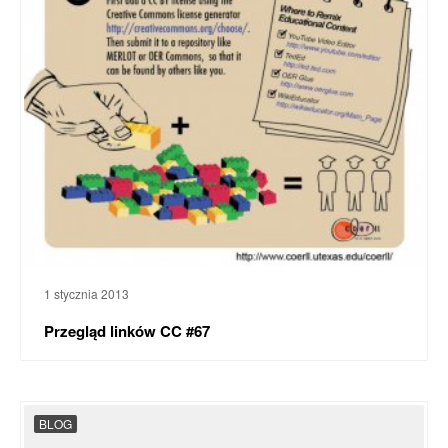
1 stycznia 2013
Przegląd linków CC #67
BLOG