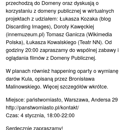
przechodzą do Domeny oraz dyskusją o
korzystaniu z domeny publicznej w wirtualnych
projektach z udziałem: Łukasza Kozaka (blog
Discarding Images), Doroty Kawęckiej
(innemuzeum.pl) Tomasz Ganicza (Wikimedia
Polska), Łukasza Kowalskiego (Teatr NN). Od
godziny 20:00 zapraszamy do wspólnej zabawy i
oglądania filmów z Domeny Publicznej.
W planach również happening oparty o wymianę
darów Kula, opisaną przez Bronisława
Malinowskiego. Więcej szczegółów wkrótce.
Miejsce: państwomiasto, Warszawa, Andersa 29
http://panstwomiasto.pl/kontakt/
Czas: 4 stycznia, 18:00-22:00
Serdecznie zapraszamy!