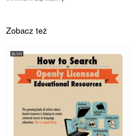
Zobacz też
BLOG