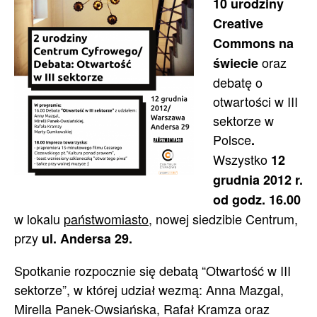
10 urodziny
Creative
Commons na
oraz
świecie
debatę o
otwartości w III
sektorze w
Polsce
.
Wszystko
12
grudnia 2012 r.
od godz. 16.00
w lokalu
państwomiasto
, nowej siedzibie Centrum,
przy
ul. Andersa 29.
Spotkanie rozpocznie się debatą “Otwartość w III
sektorze”, w której udział wezmą: Anna Mazgal,
Mirella Panek-Owsiańska, Rafał Kramza oraz