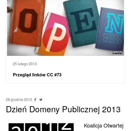
25 lutego 2013
Przegląd linków CC #73
28 grudnia 2012
Dzień Domeny Publicznej 2013
Koalicja Otwartej