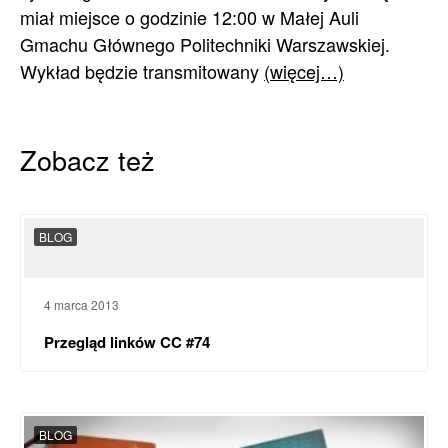
miał miejsce o godzinie 12:00 w Małej Auli
Gmachu Głównego Politechniki Warszawskiej.
Wykład będzie transmitowany
(więcej…)
Zobacz też
BLOG
4 marca 2013
Przegląd linków CC #74
BLOG