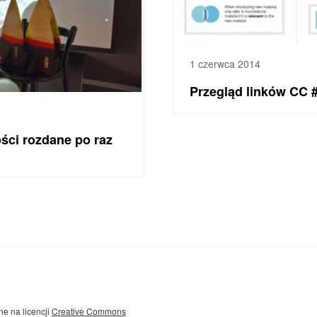
1 czerwca 2014
Przegląd linków CC 
ości rozdane po raz
ne na licencji
Creative Commons