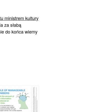
 ministrem kultury
ia za słabą
 nie do końca wiemy