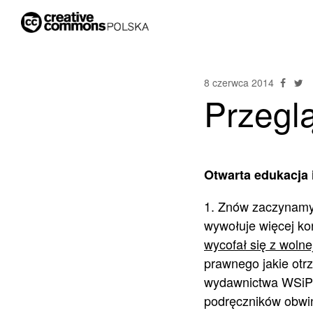
8 czerwca 2014
Przegl
Otwarta edukacja i
1. Znów zaczynamy
wywołuje więcej ko
wycofał się z wolne
prawnego jakie otrz
wydawnictwa WSiP 
podręczników obwi