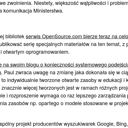
zwolnienia. Niestety, większość wątpliwości i proble
a komunikacja Ministerstwa.
ej bibliotek
serwis OpenSource.com bierze teraz na celo
ublikować serię specjalnych materiałów na ten temat, z
 i otwartym oprogramowaniem.
e na swoim blogu o konieczności systemowego podejści
h
. Paul zwraca uwagę na zmianę jaka dokonała się w cią
y to indywidualnie tworzone otwarte zasoby w edukacji i k
 znacznie więcej tworzonych jest w ramach różnych projek
ie i rozproszenie wymaga co raz lepszego zarządzania
nia zasobów np. opartego o modele stosowane w projek
spólny projekt producentów wyszukiwarek Google, Bing,