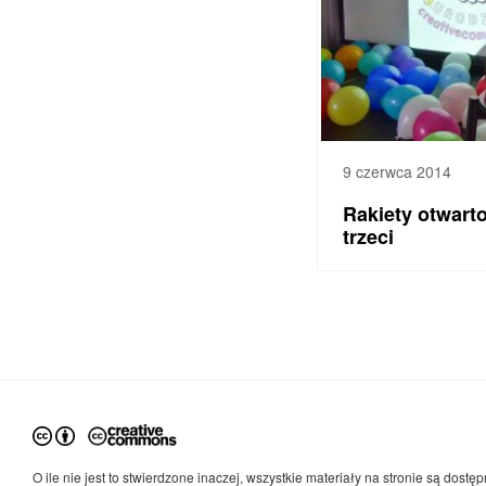
9 czerwca 2014
Rakiety otwart
trzeci
O ile nie jest to stwierdzone inaczej, wszystkie materiały na stronie są dostęp