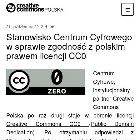
21 października 2012
Stanowisko Centrum Cyfrowego
w sprawie zgodność z polskim
prawem licencji CC0
Centrum
Cyfrowe,
instytucjonalny
partner Creative
Commons
Polska
po raz drugi staje w obronie licencji
Creative Commons CC0 (
Public Domain
Dedication)
. Po otrzymaniu odpowiedzi z