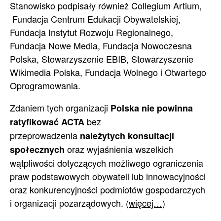
Stanowisko podpisały również Collegium Artium,
Fundacja Centrum Edukacji Obywatelskiej,
Fundacja Instytut Rozwoju Regionalnego,
Fundacja Nowe Media, Fundacja Nowoczesna
Polska, Stowarzyszenie EBIB, Stowarzyszenie
Wikimedia Polska, Fundacja Wolnego i Otwartego
Oprogramowania.
Zdaniem tych organizacji
Polska nie powinna
bez
ratyfikować ACTA
przeprowadzenia
należytych konsultacji
oraz wyjaśnienia wszelkich
społecznych
wątpliwości dotyczących możliwego ograniczenia
praw podstawowych obywateli lub innowacyjności
oraz konkurencyjności podmiotów gospodarczych
i organizacji pozarządowych.
(więcej…)