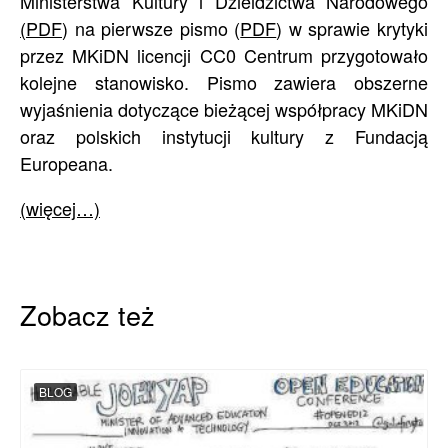
Ministerstwa Kultury i Dzieidzictwa Narodowego
(PDF
) na pierwsze pismo (
PDF
) w sprawie krytyki
przez MKiDN licencji CC0 Centrum przygotowało
kolejne stanowisko. Pismo zawiera obszerne
wyjaśnienia dotyczące bieżącej współpracy MKiDN
oraz polskich instytucji kultury z Fundacją
Europeana.
(więcej…)
Zobacz też
BLOG