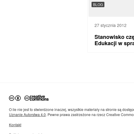
BLOG
27 stycznia 2012
Stanowisko częś
Edukacji w sp
O ile nie jest to stwierdzone inaczej, wszystkie materiały na stronie są dostęp
Uznanie Autorstwa 4.0
. Pewne prawa zastrzeżone na rzecz Creative Commo
Kontakt