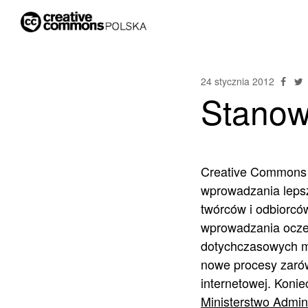
24 stycznia 2012
Stanow
Creative Commons P
wprowadzania lepsz
twórców i odbiorcó
wprowadzania ocze
dotychczasowych mo
nowe procesy zarówn
internetowej. Koni
Ministerstwo Adminis