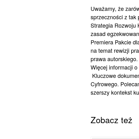
Uważamy, że zarówn
sprzeczności z tak
Strategia Rozwoju 
zasad egzekwowania
Premiera
Pakcie dl
na temat rewizji pr
prawa autorskiego.
Więcej informacji 
Kluczowe dokument
Cyfrowego. Polecam
szerszy kontekst k
Zobacz też