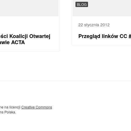
BLOG
22 stycznia 2012
ci Koalicji Otwartej
Przegląd linków CC 
rawie ACTA
ne na licencji
Creative Commons
ns Polska.