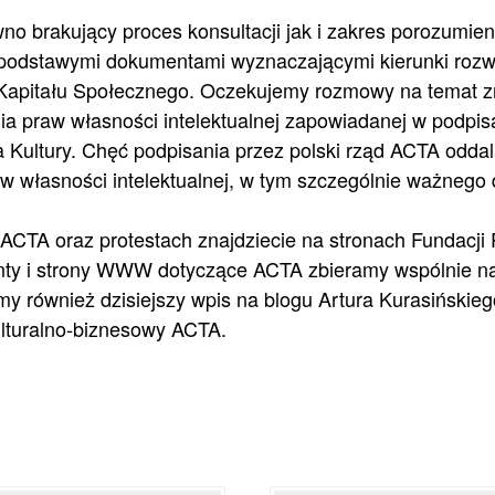
o brakujący proces konsultacji jak i zakres porozumien
 podstawymi dokumentami wyznaczającymi kierunki rozwo
Kapitału Społecznego
. Oczekujemy rozmowy na temat 
 praw własności intelektualnej zapowiadanej w podpi
a Kultury
. Chęć podpisania przez polski rząd ACTA oddal
aw własności intelektualnej, w tym szczególnie ważnego d
o ACTA oraz protestach znajdziecie na stronach
Fundacji
y i strony WWW dotyczące ACTA zbieramy wspólnie n
y również dzisiejszy
wpis na blogu Artura Kurasińskieg
ulturalno-biznesowy ACTA.