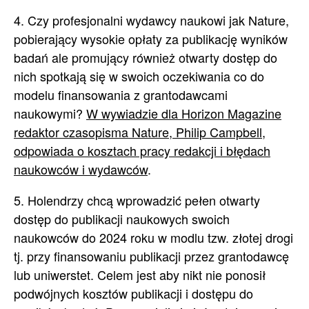
4. Czy profesjonalni wydawcy naukowi jak Nature,
pobierający wysokie opłaty za publikację wyników
badań ale promujący również otwarty dostęp do
nich spotkają się w swoich oczekiwania co do
modelu finansowania z grantodawcami
naukowymi?
W wywiadzie dla Horizon Magazine
redaktor czasopisma Nature, Philip Campbell,
odpowiada o kosztach pracy redakcji i błędach
naukowców i wydawców
.
5. Holendrzy chcą wprowadzić pełen otwarty
dostęp do publikacji naukowych swoich
naukowców do 2024 roku w modlu tzw. złotej drogi
tj. przy finansowaniu publikacji przez grantodawcę
lub uniwerstet. Celem jest aby nikt nie ponosił
podwójnych kosztów publikacji i dostępu do