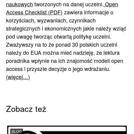
naukowych
tworzonych na danej uczelni.
Open
Access Checklist (PDF)
zawiera informacje o
korzyściach, wyzwaniach, czynnikach
strategicznych i ekonomicznych jakie należy wziąć
pod uwagę tworząc otwartą politykę uczelni.
Zważywszy na to że ponad 30 polskich uczelni
należy do EUA można mieć nadzieję, że lektura
poradnika wpłynie na ich znajomość modeli open
access i przyszłe decyzje o jego wdrażaniu.
(więcej…)
Zobacz też
BLOG