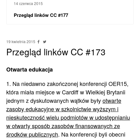
14 czerwca 2015
Przegląd linków CC #177
19 kwietnia 2015
Przegląd linków CC #173
Otwarta edukacja
1. Na niedawno zakończonej konferencji OER15,
która miała miejsce w Cardiff w Wielkiej Brytanii
jednym z dyskutowanych wątków były
otwarte
zasoby edukacyjne w szkolnictwie wyższym i
nieskuteczność wielu podmiotów w udostępnianiu
w otwarty sposób zasobów finansowanych ze
środków publicznych
. Na konferencji byli obecni