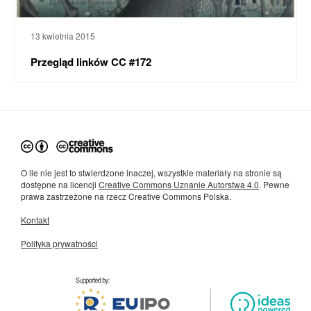
13 kwietnia 2015
Przegląd linków CC #172
O ile nie jest to stwierdzone inaczej, wszystkie materiały na stronie są
dostępne na licencji
Creative Commons Uznanie Autorstwa 4.0
. Pewne
prawa zastrzeżone na rzecz Creative Commons Polska.
Kontakt
Polityka prywatności