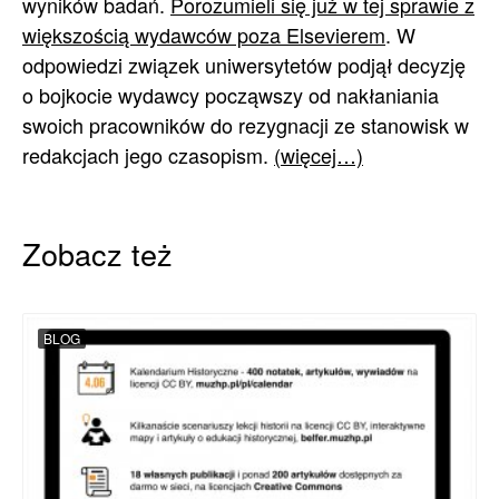
wyników badań.
Porozumieli się już w tej sprawie z
większością wydawców poza Elsevierem
. W
odpowiedzi związek uniwersytetów podjął decyzję
o bojkocie wydawcy począwszy od nakłaniania
swoich pracowników do rezygnacji ze stanowisk w
redakcjach jego czasopism.
(więcej…)
Zobacz też
BLOG