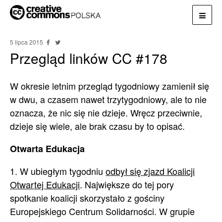
5 lipca 2015
Przegląd linków CC #178
W okresie letnim przegląd tygodniowy zamienił się
w dwu, a czasem nawet trzytygodniowy, ale to nie
oznacza, że nic się nie dzieje. Wręcz przeciwnie,
dzieje się wiele, ale brak czasu by to opisać.
Otwarta Edukacja
1. W ubiegłym tygodniu
odbył się zjazd Koalicji
Otwartej Edukacji
. Największe do tej pory
spotkanie koalicji skorzystało z gościny
Europejskiego Centrum Solidarności. W grupie