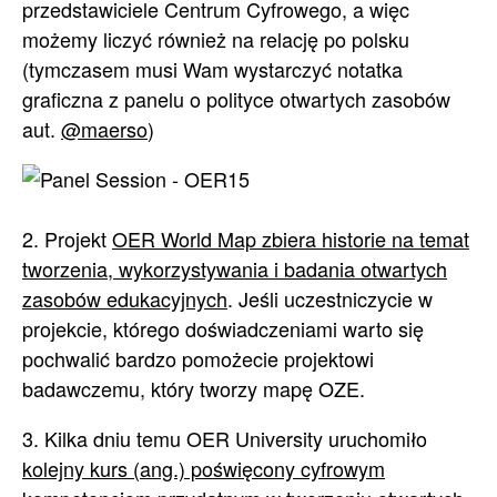
przedstawiciele Centrum Cyfrowego, a więc
możemy liczyć również na relację po polsku
(tymczasem musi Wam wystarczyć notatka
graficzna z panelu o polityce otwartych zasobów
aut.
@maerso
)
2. Projekt
OER World Map zbiera historie na temat
tworzenia, wykorzystywania i badania otwartych
zasobów edukacyjnych
. Jeśli uczestniczycie w
projekcie, którego doświadczeniami warto się
pochwalić bardzo pomożecie projektowi
badawczemu, który tworzy mapę OZE.
3. Kilka dniu temu OER University uruchomiło
kolejny kurs (ang.) poświęcony cyfrowym