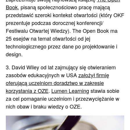
Book
, pisaną społecznościowo pracę mającą
przedstawić szeroki kontekst otwartości (który OKF
prezentuje podczas dorocznej konferencji/
Festiwalu Otwartej Wiedzy). The Open Book ma
25 esejów na temat otwartości od jej
technologicznego przez dane po projektowanie i
design.
3. David Wiley od lat zajmujący się otwieraniem
zasobów edukacyjnych w USA
założył firmię
oferującą uczelniom doradztwo w zakresie
korzystania z OZE
.
Lumen Learning
stawia sobie
za cel pomaganie uczelniom i przezwyciężanie w
nich obaw i braku wiedzy o OZE.