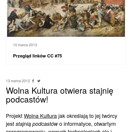
10 marca 2013
Przegląd linków CC #75
13 marca 2012
Wolna Kultura otwiera stajnię
podcastów!
Projekt
Wolna Kultura
jak określają to jej twórcy
jest
o informatyce, otwartym
stajnią podcastów
oprogramowaniu, nowych technologiach ale i