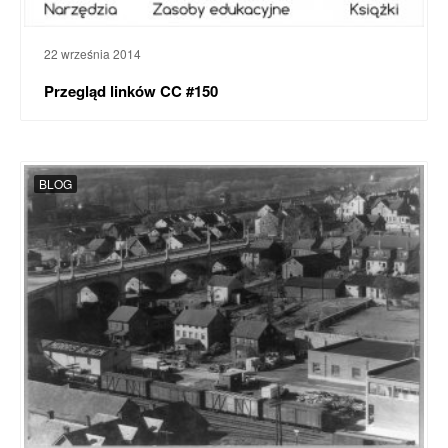
22 września 2014
Przegląd linków CC #150
BLOG