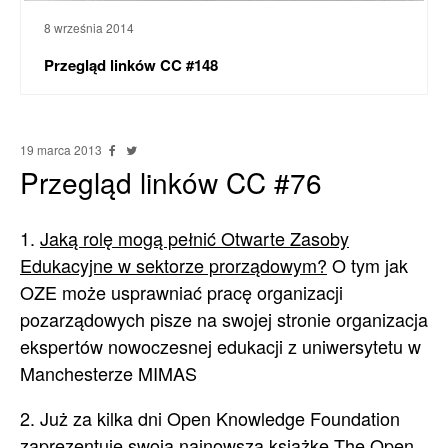
8 września 2014
Przegląd linków CC #148
19 marca 2013
Przegląd linków CC #76
1.
Jaką rolę mogą pełnić Otwarte Zasoby
Edukacyjne w sektorze prorządowym?
O tym jak
OZE może usprawniać pracę organizacji
pozarządowych pisze na swojej stronie organizacja
ekspertów nowoczesnej edukacji z uniwersytetu w
Manchesterze MIMAS
2. Już za kilka dni Open Knowledge Foundation
zaprezentuje swoją najnowszą książkę
The Open