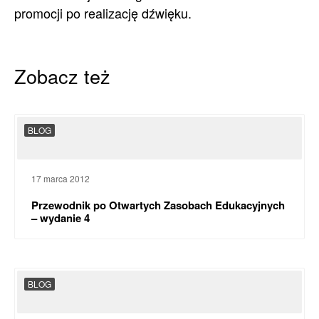
promocji po realizację dźwięku.
Zobacz też
BLOG
17 marca 2012
Przewodnik po Otwartych Zasobach Edukacyjnych
– wydanie 4
BLOG