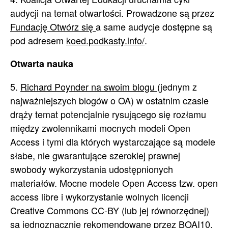
audycji na temat otwartości. Prowadzone są przez
Fundację Otwórz się
a same audycje dostępne są
pod adresem
koed.podkasty.info/
.
Otwarta nauka
5.
Richard Poynder na swoim blogu
(jednym z
najważniejszych blogów o OA) w ostatnim czasie
drąży temat potencjalnie rysującego się rozłamu
między zwolennikami mocnych modeli Open
Access i tymi dla których wystarczające są modele
słabe, nie gwarantujące szerokiej prawnej
swobody wykorzystania udostępnionych
materiałów. Mocne modele Open Access tzw. open
access libre i wykorzystanie wolnych licencji
Creative Commons CC-BY (lub jej równorzędnej)
są jednoznacznie rekomendowane przez BOAI10.