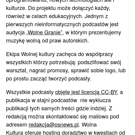
kulturze. Do projektu może dołączyć każdy,
również w celach edukacyjnych. Jednym z
pierwszych nieinformatycznych podcastów jest
audycja
„Wolne Granie”
, w którym prezentujemy
muzykę wolną od praw autorskich.
Ekipa Wolnej kultury zachęca do współpracy
wszystkich którzy potrzebują: podszlifować swój
warsztat, nagrać promosy, sprawić sobie logo, lub
po prostu zacząć tworzyć podcasty.
Wszystkie podcasty
objęte jest licencją CC-BY
, a
publikacja w stajni podcastów nie wyklucza
publikacji tych samych treści gdzie indziej. Z
redakcją można skontaktować się mailowo pod
adresem
redakcja@osnews.pl
. Wolna
Kultura oferuje hosting doradztwo w kwestiach od