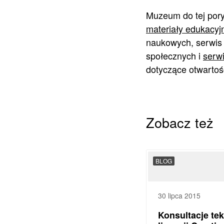
Muzeum do tej pory
materiały edukacyjne
naukowych, serwi
społecznych i
serwi
dotyczące otwartoś
Zobacz też
BLOG
30 lipca 2015
Konsultacje te