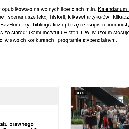
 opublikowało na wolnych licencjach m.in.
Kalendarium 
 i scenariusze lekcji historii
, kilkaset artykułów i kilkadz
s
BazHum
czyli bibliograficzną bazę czasopism humanist
s ze starodrukami Instytutu Historii UW
. Muzeum stosuje
ci w swoich konkursach i programie stypendialnym.
BLOG
kstu prawnego