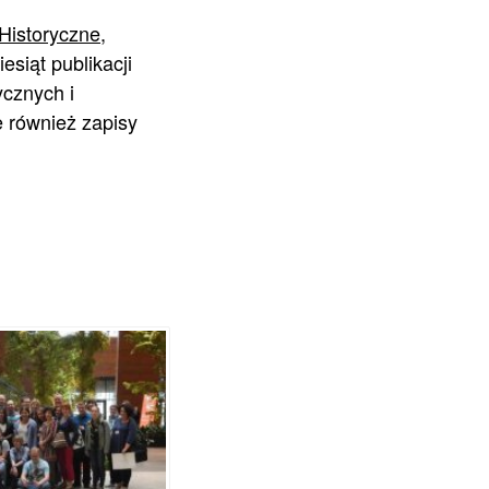
Historyczne
,
iesiąt publikacji
ycznych i
 również zapisy