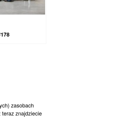
#178
tych) zasobach
 teraz znajdziecie