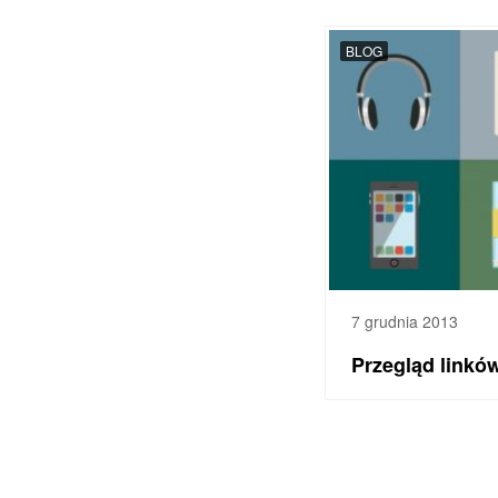
BLOG
7 grudnia 2013
Przegląd linkó