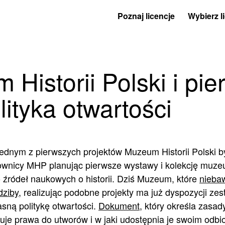
Poznaj licencje
Wybierz l
Historii Polski i pi
lityka otwartości
jednym z pierwszych projektów Muzeum Historii Polski 
ownicy MHP planując pierwsze wystawy i kolekcję muze
 źródeł naukowych o historii. Dziś Muzeum, które
nieba
dziby
, realizując podobne projekty ma już dyspozycji zes
sną politykę otwartości.
Dokument
, który określa zasady
kuje prawa do utworów i w jaki udostępnia je swoim odbi