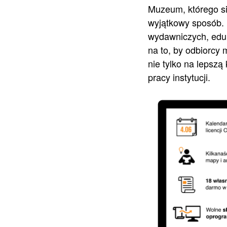
Muzeum, którego sie
wyjątkowy sposób. 
wydawniczych, eduk
na to, by odbiorcy
nie tylko na lepszą
pracy instytucji.