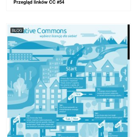
Przegląd linków CC #54
BLOG