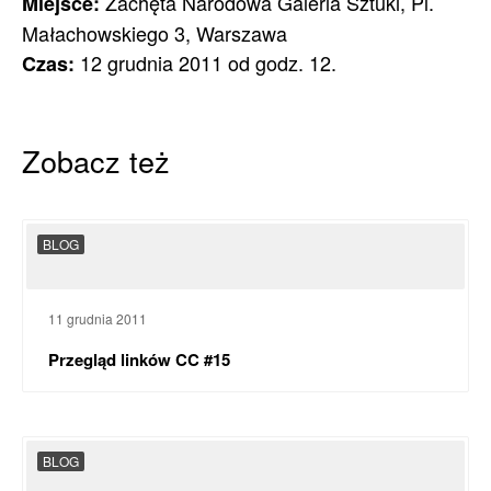
Zachęta Narodowa Galeria Sztuki, Pl.
Miejsce:
Małachowskiego 3, Warszawa
12 grudnia 2011 od godz. 12.
Czas:
Zobacz też
BLOG
11 grudnia 2011
Przegląd linków CC #15
BLOG