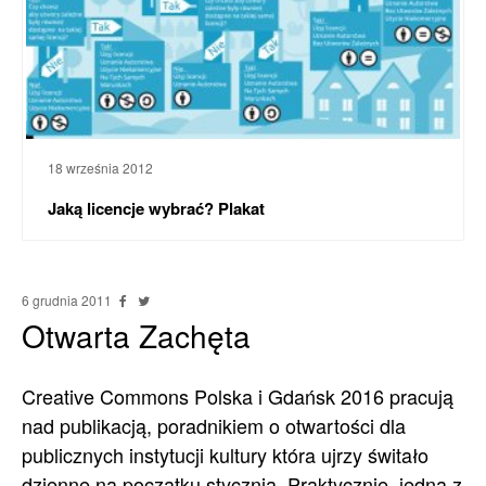
18 września 2012
Jaką licencje wybrać? Plakat
6 grudnia 2011
Otwarta Zachęta
Creative Commons Polska i Gdańsk 2016 pracują
nad publikacją, poradnikiem o otwartości dla
publicznych instytucji kultury która ujrzy świtało
dzienne na początku stycznia. Praktycznie, jedna z