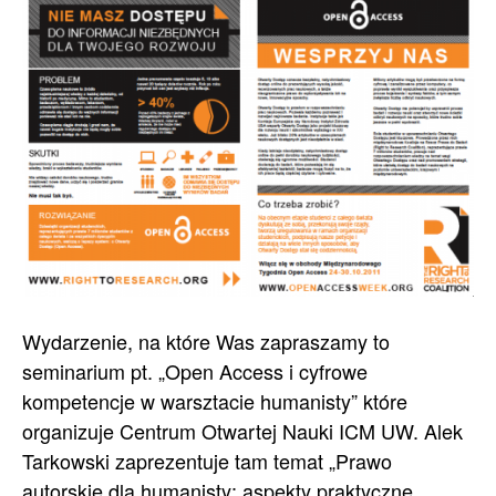
Wydarzenie, na które Was zapraszamy to
seminarium pt. „Open Access i cyfrowe
kompetencje w warsztacie humanisty” które
organizuje Centrum Otwartej Nauki ICM UW. Alek
Tarkowski zaprezentuje tam temat „Prawo
autorskie dla humanisty: aspekty praktyczne.