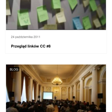
24 października 2011
Przegląd linków CC #8
BLOG