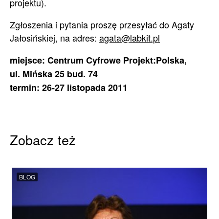
projektu).
Zgłoszenia i pytania proszę przesyłać do Agaty
Jałosińskiej, na adres:
agata@labkit.pl
miejsce: Centrum Cyfrowe Projekt:Polska,
ul. Mińska 25 bud. 74
termin: 26-27 listopada 2011
Zobacz też
BLOG