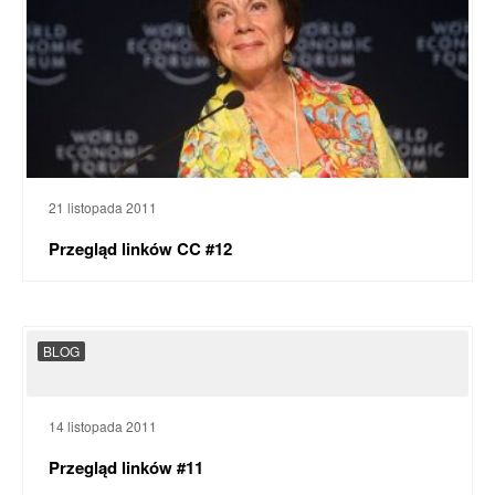
21 listopada 2011
Przegląd linków CC #12
BLOG
14 listopada 2011
Przegląd linków #11