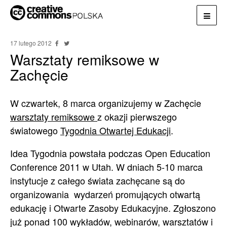
17 lutego 2012
Warsztaty remiksowe w
Zachęcie
W czwartek, 8 marca organizujemy w Zachęcie
warsztaty remiksowe
z okazji pierwszego
światowego
Tygodnia Otwartej Edukacji
.
Idea Tygodnia powstała podczas Open Education
Conference 2011 w Utah. W dniach 5-10 marca
instytucje z całego świata zachęcane są do
organizowania wydarzeń promujących otwartą
edukację i Otwarte Zasoby Edukacyjne. Zgłoszono
już ponad 100 wykładów, webinarów, warsztatów i