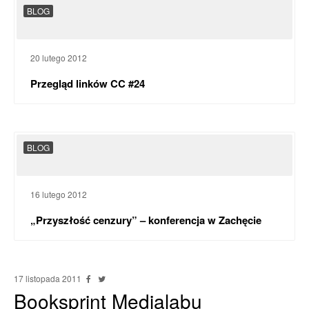
BLOG
20 lutego 2012
Przegląd linków CC #24
BLOG
16 lutego 2012
„Przyszłość cenzury” – konferencja w Zachęcie
17 listopada 2011
Booksprint Medialabu