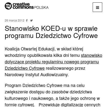
26 marca 2012
Stanowisko KOED-u w sprawie
programu Dziedzictwo Cyfrowe
Koalicja Otwartej Edukacji, w skład której
wchodzimy opublikowała kilka dni temu
stanowisko
dotyczące projektu regulaminu nowego programu
Dziedzictwo Cyfrowe
realizowanego przez
Narodowy Instytut Audiowizualny.
Program Dziedzictwo Cyfrowe ma na celu
zwiększenie dostępu do zasobów dziedzictwa
kulturowego i naukowego, a także jego ochronę w
formie cyfrowej. Przewiduje digitalizację cennych