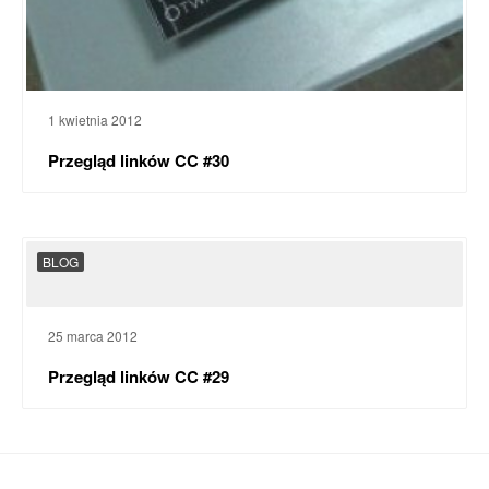
1 kwietnia 2012
Przegląd linków CC #30
BLOG
25 marca 2012
Przegląd linków CC #29