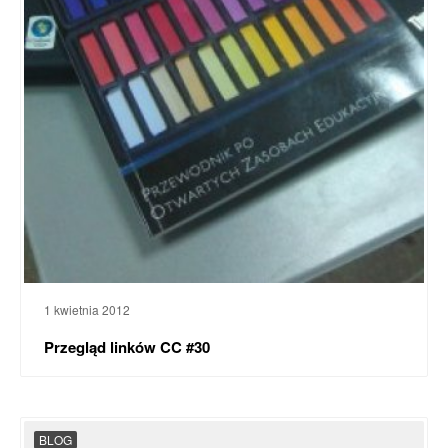
1 kwietnia 2012
Przegląd linków CC #30
BLOG