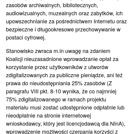
zasobów archiwalnych, bibliotecznych,
audiowizualnych, muzealnych oraz zabytków, ich
upowszechnianie za pośrednictwem Internetu oraz
bezpieczne i długookresowe przechowywanie w
postaci cyfrowej.
Stanowisko zwraca m.in uwagę na zdaniem
Koalicji nieuzasadnione wprowadzanie opłat za
korzystanie przez użytkowników z utworów
zdigitalizowanych za publiczne pieniądze, ani też
prawa do nieudostępniania 25% zasobów (Z
paragrafu VIII pkt. 8-10 wynika, że co najmniej
75% zdigitalizowanego w ramach projektu
materiału musi zostać udostępnione odpłatnie lub
nieodpłatnie na stronie internetowej
wnioskodawcy, który jest licencjodawcą dla NInA),
wprowadzenie możliwości czerpania korzyści z