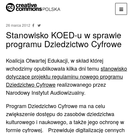
26 marca 2012
Stanowisko KOED-u w sprawie
programu Dziedzictwo Cyfrowe
Koalicja Otwartej Edukacji, w skład której
wchodzimy opublikowała kilka dni temu
stanowisko
dotyczące projektu regulaminu nowego programu
Dziedzictwo Cyfrowe
realizowanego przez
Narodowy Instytut Audiowizualny.
Program Dziedzictwo Cyfrowe ma na celu
zwiększenie dostępu do zasobów dziedzictwa
kulturowego i naukowego, a także jego ochronę w
formie cyfrowej. Przewiduje digitalizację cennych