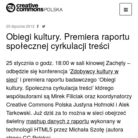
20 stycznia 2012
Obiegi kultury. Premiera raportu
społecznej cyrkulacji treści
25 stycznia o godz. 18:00 w sali kinowej Zachęty –
odbędzie się konferencja ‘
Zdobywcy kultury w
sieci
’ i premiera raportu badawczego ‘Obiegi
kultury. Społeczna cyrkulacja treści’ którego
współautorami są Mirek Filiciak oraz koordynatorzy
Creative Commons Polska Justyna Hofmokl i Alek
Tarkowski. Już dziś za to można w sieci obejrzeć
świetny
mashup danych z raportu
wykonany w
technologii HTML5 przez Michała Szotę (autora
strony CC Polska).