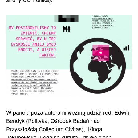
W panelu poza autorami wezmą udział red. Edwin
Bendyk (Polityka, Ośrodek Badań nad
Przyszłością Collegium Civitas), Kinga
Jakubowska (Legalna kultura), dr Wojciech