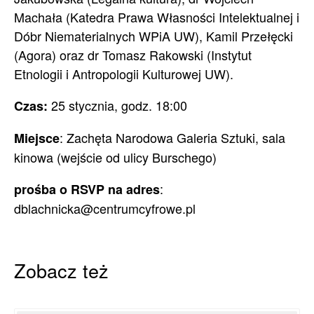
Machała (Katedra Prawa Własności Intelektualnej i
Dóbr Niematerialnych WPiA UW), Kamil Przełęcki
(Agora) oraz dr Tomasz Rakowski (Instytut
Etnologii i Antropologii Kulturowej UW).
25 stycznia, godz. 18:00
Czas:
: Zachęta Narodowa Galeria Sztuki, sala
Miejsce
kinowa (wejście od ulicy Burschego)
:
prośba o RSVP na adres
dblachnicka@centrumcyfrowe.pl
Zobacz też