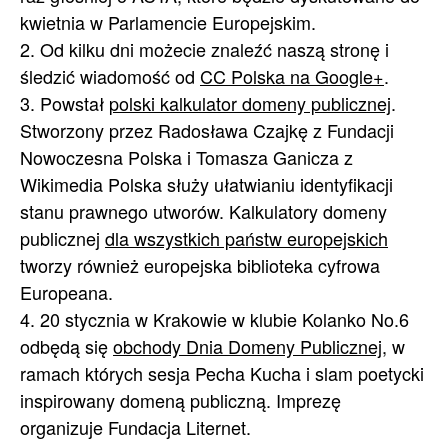
kwietnia w Parlamencie Europejskim.
2. Od kilku dni możecie znaleźć naszą stronę i
śledzić wiadomość od
CC Polska na Google+
.
3. Powstał
polski kalkulator domeny publicznej
.
Stworzony przez Radosława Czajkę z Fundacji
Nowoczesna Polska i Tomasza Ganicza z
Wikimedia Polska służy ułatwianiu identyfikacji
stanu prawnego utworów. Kalkulatory domeny
publicznej
dla wszystkich państw europejskich
tworzy również europejska biblioteka cyfrowa
Europeana.
4. 20 stycznia w Krakowie w klubie Kolanko No.6
odbędą się
obchody Dnia Domeny Publicznej
, w
ramach których sesja Pecha Kucha i slam poetycki
inspirowany domeną publiczną. Imprezę
organizuje Fundacja Liternet.