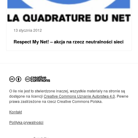
13 stycznia 2012
Respect My Net! – akcja na rzecz neutralności sieci
O ile nie jest to stwierdzone inaczej, wszystkie materiały na stronie są
dostępne na licencji
Creative Commons Uznanie Autorstwa 4.0
. Pewne
prawa zastrzeżone na rzecz Creative Commons Polska.
Kontakt
Polityka prywatności