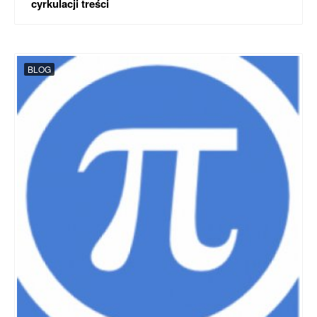
cyrkulacji treści
BLOG