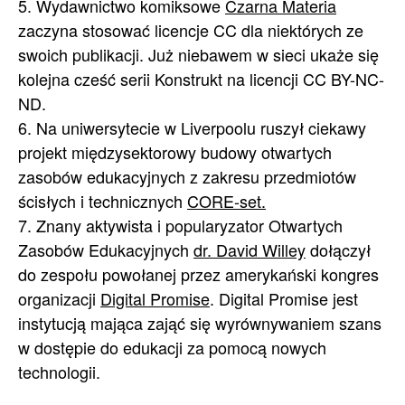
5. Wydawnictwo komiksowe
Czarna Materia
zaczyna stosować licencje CC dla niektórych ze
swoich publikacji. Już niebawem w sieci ukaże się
kolejna cześć serii Konstrukt na licencji CC BY-NC-
ND.
6. Na uniwersytecie w Liverpoolu ruszył ciekawy
projekt międzysektorowy budowy otwartych
zasobów edukacyjnych z zakresu przedmiotów
ścisłych i technicznych
CORE-set.
7. Znany aktywista i popularyzator Otwartych
Zasobów Edukacyjnych
dr. David Willey
dołączył
do zespołu powołanej przez amerykański kongres
organizacji
Digital Promise
. Digital Promise jest
instytucją mająca zająć się wyrównywaniem szans
w dostępie do edukacji za pomocą nowych
technologii.