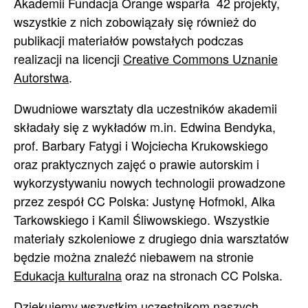
Akademii Fundacja Orange wsparła 42 projekty,
wszystkie z nich zobowiązały się również do
publikacji materiałów powstałych podczas
realizacji na licencji
Creative Commons Uznanie
Autorstwa
.
Dwudniowe warsztaty dla uczestników akademii
składały się z wykładów m.in. Edwina Bendyka,
prof. Barbary Fatygi i Wojciecha Krukowskiego
oraz praktycznych zajęć o prawie autorskim i
wykorzystywaniu nowych technologii prowadzone
przez zespół CC Polska: Justynę Hofmokl, Alka
Tarkowskiego i Kamil Śliwowskiego. Wszystkie
materiały szkoleniowe z drugiego dnia warsztatów
będzie można znaleźć niebawem na stronie
Edukacja kulturalna
oraz na stronach CC Polska.
Dziękujemy wszystkim uczestnikom naszych