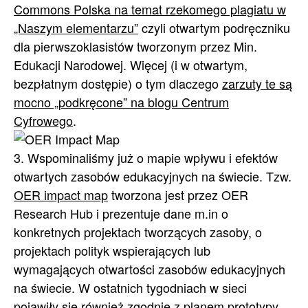
Commons Polska na temat rzekomego plagiatu w
„Naszym elementarzu”
czyli otwartym podręczniku
dla pierwszoklasistów tworzonym przez Min.
Edukacji Narodowej. Więcej (i w otwartym,
bezpłatnym dostępie) o tym dlaczego
zarzuty te są
mocno „podkręcone” na blogu Centrum
Cyfrowego
.
3. Wspominaliśmy już o mapie wpływu i efektów
otwartych zasobów edukacyjnych na świecie. Tzw.
OER impact map
tworzona jest przez OER
Research Hub i prezentuje dane m.in o
konkretnych projektach tworzących zasoby, o
projektach polityk wspierających lub
wymagających otwartości zasobów edukacyjnych
na świecie. W ostatnich tygodniach w sieci
pojawiły się również zgodnie z planem prototypy