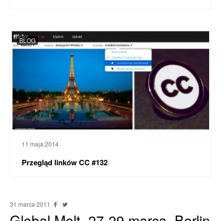
BLOG
11 maja 2014
Przegląd linków CC #132
31 marca 2011
Global Melt, 27-29 marca, Berlin