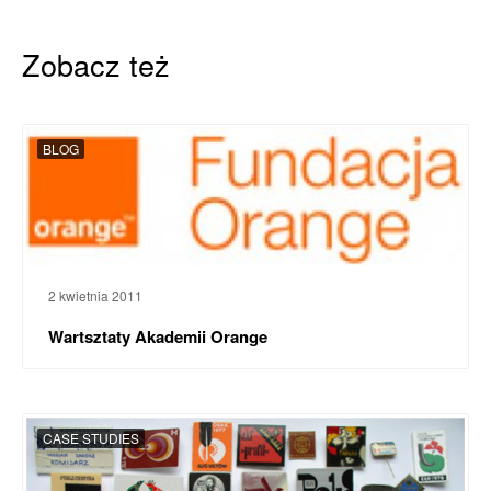
Zobacz też
BLOG
2 kwietnia 2011
Wartsztaty Akademii Orange
CASE STUDIES