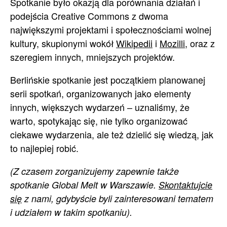
Spotkanie było okazją dla porównania działań i
podejścia Creative Commons z dwoma
największymi projektami i społecznościami wolnej
kultury, skupionymi wokół
Wikipedii
i
Mozilli
, oraz z
szeregiem innych, mniejszych projektów.
Berlińskie spotkanie jest początkiem planowanej
serii spotkań, organizowanych jako elementy
innych, większych wydarzeń – uznaliśmy, że
warto, spotykając się, nie tylko organizować
ciekawe wydarzenia, ale też dzielić się wiedzą, jak
to najlepiej robić.
(Z czasem zorganizujemy zapewnie także
spotkanie Global Melt w Warszawie.
Skontaktujcie
się
z nami, gdybyście byli zainteresowani tematem
i udziałem w takim spotkaniu).