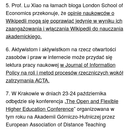
5. Prof. Lu Xiao na łamach bloga London School of
Economics przekonuje, że
opinie naukowców o
Wikipedii mogą się poprawiać jedynie w wyniku ich
zaangażowania i włączania Wikipedii do nauczania
akademickiego.
6. Aktywistom i aktywistkom na rzecz otwartości
zasobów i praw w internecie może przydać się
lektura pracy naukowej
w Journal of Information
Policy na roli i metod procesów rzeczniczych wokół
zatrzymania ACTA.
7. W Krakowie w dniach 23-24 października
odbędzie się konferencja „
The Open and Flexible
Higher Education Conference
” organizowana w
tym roku na Akademii Górniczo-Hutniczej przez
European Association of Distance Teaching