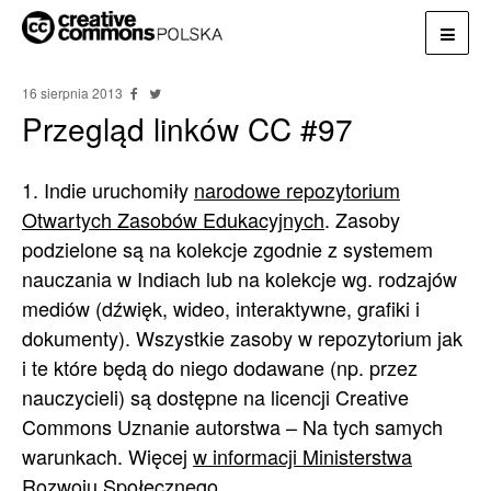
16 sierpnia 2013
Przegląd linków CC #97
1. Indie uruchomiły
narodowe repozytorium
Otwartych Zasobów Edukacyjnych
. Zasoby
podzielone są na kolekcje zgodnie z systemem
nauczania w Indiach lub na kolekcje wg. rodzajów
mediów (dźwięk, wideo, interaktywne, grafiki i
dokumenty). Wszystkie zasoby w repozytorium jak
i te które będą do niego dodawane (np. przez
nauczycieli) są dostępne na licencji Creative
Commons Uznanie autorstwa – Na tych samych
warunkach. Więcej
w informacji Ministerstwa
Rozwoju Społecznego
.