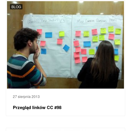
BLOG
27 sierpnia 2013
Przegląd linków CC #98