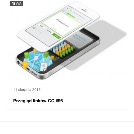
BLOG
11 sierpnia 2013
Przegląd linków CC #96