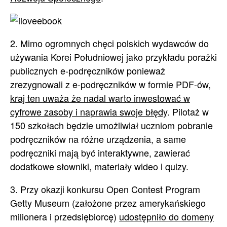
2. Mimo ogromnych chęci polskich wydawców do
używania Korei Południowej jako przykładu porażki
publicznych e-podręczników ponieważ
zrezygnowali z e-podręczników w formie PDF-ów,
kraj ten uważa że nadal warto inwestować w
cyfrowe zasoby i naprawia swoje błędy
. Pilotaż w
150 szkołach będzie umożliwiał uczniom pobranie
podręczników na różne urządzenia, a same
podręczniki mają być interaktywne, zawierać
dodatkowe słowniki, materiały wideo i quizy.
3. Przy okazji konkursu Open Contest Program
Getty Museum (założone przez amerykańskiego
milionera i przedsiębiorcę)
udostępniło do domeny