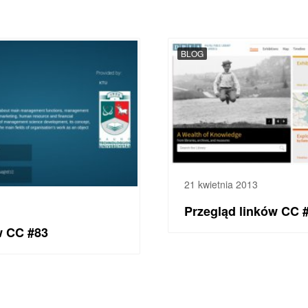
BLOG
21 kwietnia 2013
Przegląd linków CC 
w CC #83