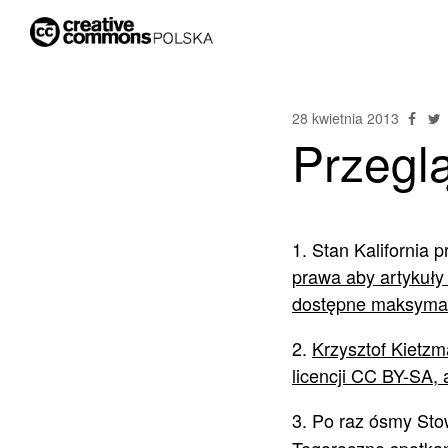
28 kwietnia 2013
Przegl
1. Stan Kalifornia 
prawa aby artykuły
dostępne maksymaln
2.
Krzysztof Kietzm
licencji CC BY-SA, 
3. Po raz ósmy Sto