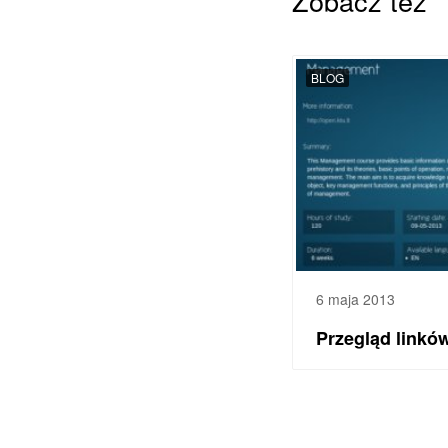
Zobacz też
BLOG
6 maja 2013
Przegląd linkó