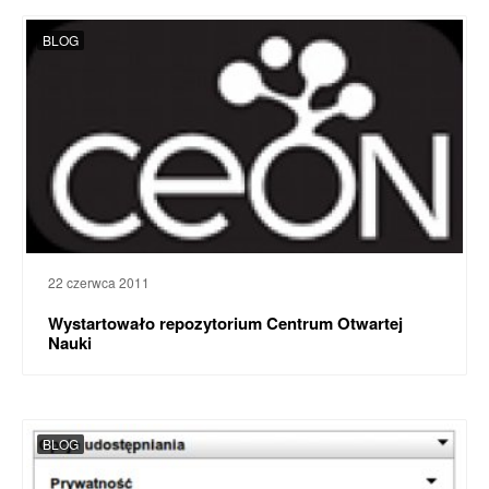
BLOG
22 czerwca 2011
Wystartowało repozytorium Centrum Otwartej
Nauki
BLOG