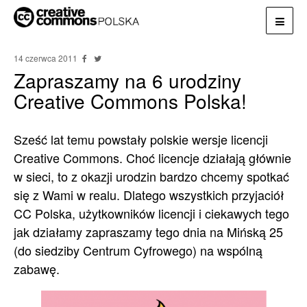
14 czerwca 2011
Zapraszamy na 6 urodziny
Creative Commons Polska!
Sześć lat temu powstały polskie wersje licencji
Creative Commons. Choć licencje działają głównie
w sieci, to z okazji urodzin bardzo chcemy spotkać
się z Wami w realu. Dlatego wszystkich przyjaciół
CC Polska, użytkowników licencji i ciekawych tego
jak działamy zapraszamy tego dnia na Mińską 25
(do siedziby Centrum Cyfrowego) na wspólną
zabawę.