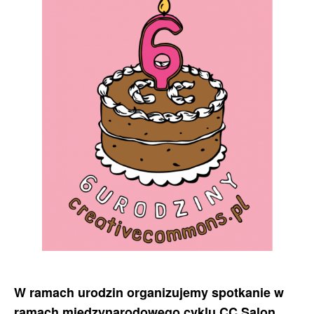
W ramach urodzin organizujemy spotkanie w
,
ramach międzynarodowego cyklu
CC Salon