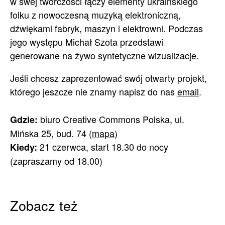
w swej twórczości łączy elementy ukraińskiego
folku z nowoczesną muzyką elektroniczną,
dźwiękami fabryk, maszyn i elektrowni. Podczas
jego występu Michał Szota przedstawi
generowane na żywo syntetyczne wizualizacje.
Jeśli chcesz zaprezentować swój otwarty projekt,
którego jeszcze nie znamy napisz do nas
email
.
biuro Creative Commons Polska, ul.
Gdzie:
Mińska 25, bud. 74 (
mapa
)
21 czerwca, start 18.30 do nocy
Kiedy:
(zapraszamy od 18.00)
Zobacz też