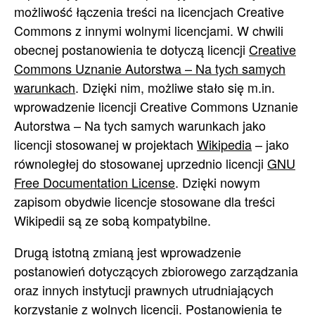
możliwość łączenia treści na licencjach Creative
Commons z innymi wolnymi licencjami. W chwili
obecnej postanowienia te dotyczą licencji
Creative
Commons Uznanie Autorstwa – Na tych samych
warunkach
. Dzięki nim, możliwe stało się m.in.
wprowadzenie licencji Creative Commons Uznanie
Autorstwa – Na tych samych warunkach jako
licencji stosowanej w projektach
Wikipedia
– jako
równoległej do stosowanej uprzednio licencji
GNU
Free Documentation License
. Dzięki nowym
zapisom obydwie licencje stosowane dla treści
Wikipedii są ze sobą kompatybilne.
Drugą istotną zmianą jest wprowadzenie
postanowień dotyczących zbiorowego zarządzania
oraz innych instytucji prawnych utrudniających
korzystanie z wolnych licencji. Postanowienia te