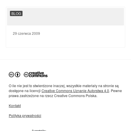
BLOG
29 czerwca 2009
O ile nie jest to stwierdzone inaczej, wszystkie materiały na stronie są
dostępne na licencji
Creative Commons Uznanie Autorstwa 4.0
. Pewne
prawa zastrzeżone na rzecz Creative Commons Polska.
Kontakt
Polityka prywatności