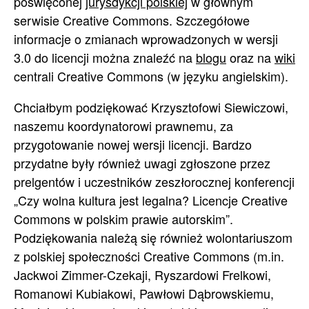
poświęconej
jurysdykcji polskiej
w głównym
serwisie Creative Commons. Szczegółowe
informacje o zmianach wprowadzonych w wersji
3.0 do licencji można znaleźć na
blogu
oraz na
wiki
centrali Creative Commons (w języku angielskim).
Chciałbym podziękować Krzysztofowi Siewiczowi,
naszemu koordynatorowi prawnemu, za
przygotowanie nowej wersji licencji. Bardzo
przydatne były również uwagi zgłoszone przez
prelgentów i uczestników zeszłorocznej konferencji
„Czy wolna kultura jest legalna? Licencje Creative
Commons w polskim prawie autorskim”.
Podziękowania należą się również wolontariuszom
z polskiej społeczności Creative Commons (m.in.
Jackwoi Zimmer-Czekaji, Ryszardowi Frelkowi,
Romanowi Kubiakowi, Pawłowi Dąbrowskiemu,