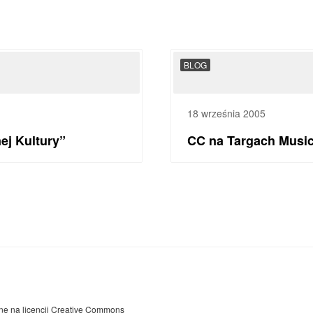
BLOG
18 września 2005
ej Kultury”
CC na Targach Musi
ne na licencji
Creative Commons