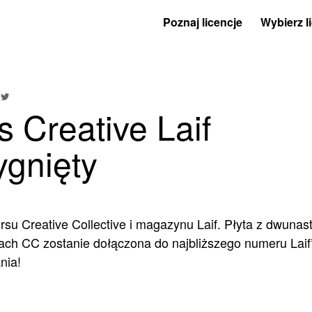
Poznaj licencje
Wybierz l
 Creative Laif
ygnięty
rsu Creative Collective i magazynu Laif. Płyta z dwuna
jach CC zostanie dołączona do najbliższego numeru Laif
nia!