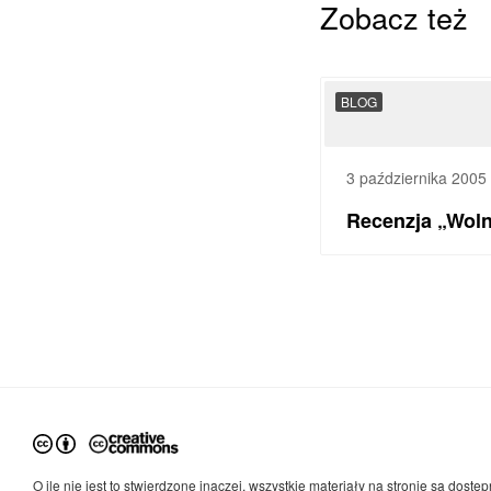
Zobacz też
BLOG
3 października 2005
Recenzja „Woln
O ile nie jest to stwierdzone inaczej, wszystkie materiały na stronie są dostęp