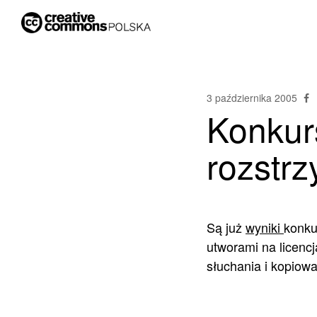
3 października 2005
Konkurs
rozstrz
Są już
wyniki
konku
utworami na licenc
słuchania i kopiowa