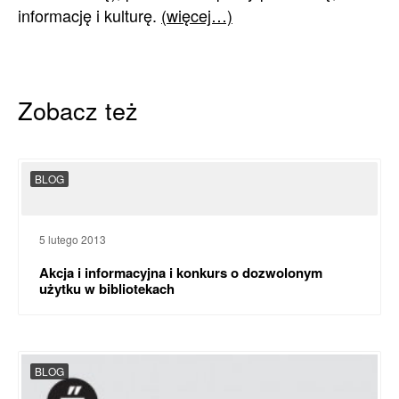
informację i kulturę.
(więcej…)
Zobacz też
BLOG
5 lutego 2013
Akcja i informacyjna i konkurs o dozwolonym
użytku w bibliotekach
BLOG