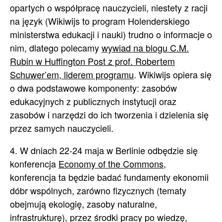
opartych o współpracę nauczycieli, niestety z racji
na język (Wikiwijs to program Holenderskiego
ministerstwa edukacji i nauki) trudno o informacje o
nim, dlatego polecamy
wywiad na blogu C.M.
Rubin w Huffington Post z prof. Robertem
Schuwer’em, liderem programu
. Wikiwijs opiera się
o dwa podstawowe komponenty: zasobów
edukacyjnych z publicznych instytucji oraz
zasobów i narzędzi do ich tworzenia i dzielenia się
przez samych nauczycieli.
4. W dniach 22-24 maja w Berlinie odbędzie się
konferencja
Economy of the Commons
,
konferencja ta będzie badać fundamenty ekonomii
dóbr wspólnych, zarówno fizycznych (tematy
obejmują ekologię, zasoby naturalne,
infrastrukturę), przez środki pracy po wiedzę,