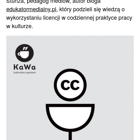
Stunża, pedagog mediów, autor bloga
edukatormedialny.pl
, który podzieli się wiedzą o
wykorzystaniu licencji w codziennej praktyce pracy
w kulturze.