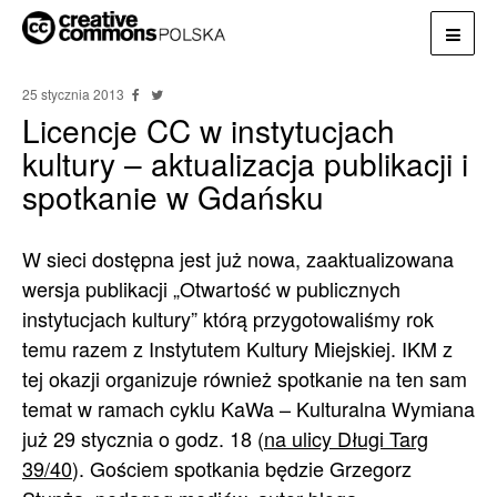
25 stycznia 2013
Licencje CC w instytucjach
kultury – aktualizacja publikacji i
spotkanie w Gdańsku
W sieci dostępna jest już nowa, zaaktualizowana
wersja publikacji „Otwartość w publicznych
instytucjach kultury” którą przygotowaliśmy rok
temu razem z Instytutem Kultury Miejskiej. IKM z
tej okazji organizuje również spotkanie na ten sam
temat w ramach cyklu KaWa – Kulturalna Wymiana
już 29 stycznia o godz. 18 (
na ulicy Długi Targ
39/40
). Gościem spotkania będzie Grzegorz