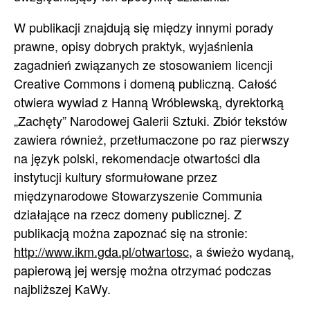
W publikacji znajdują się między innymi porady
prawne, opisy dobrych praktyk, wyjaśnienia
zagadnień związanych ze stosowaniem licencji
Creative Commons i domeną publiczną. Całość
otwiera wywiad z Hanną Wróblewską, dyrektorką
„Zachęty” Narodowej Galerii Sztuki. Zbiór tekstów
zawiera również, przetłumaczone po raz pierwszy
na język polski, rekomendacje otwartości dla
instytucji kultury sformułowane przez
międzynarodowe Stowarzyszenie Communia
działające na rzecz domeny publicznej. Z
publikacją można zapoznać się na stronie:
http://www.ikm.gda.pl/otwartosc
, a świeżo wydaną,
papierową jej wersję można otrzymać podczas
najbliższej KaWy.