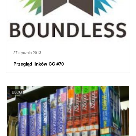
27 stycznia 2013
Przegląd linków CC #70
BLOG