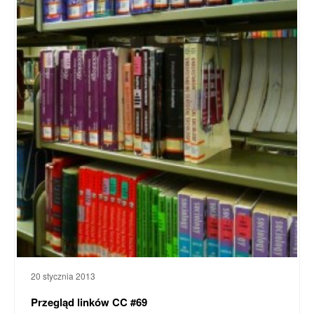
20 stycznia 2013
Przegląd linków CC #69