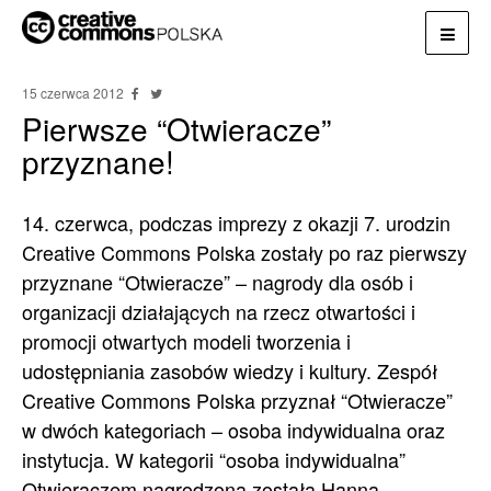
15 czerwca 2012
Pierwsze “Otwieracze”
przyznane!
14. czerwca, podczas imprezy z okazji 7. urodzin
Creative Commons Polska zostały po raz pierwszy
przyznane “Otwieracze” – nagrody dla osób i
organizacji działających na rzecz otwartości i
promocji otwartych modeli tworzenia i
udostępniania zasobów wiedzy i kultury. Zespół
Creative Commons Polska przyznał “Otwieracze”
w dwóch kategoriach – osoba indywidualna oraz
instytucja. W kategorii “osoba indywidualna”
Otwieraczem nagrodzona została Hanna