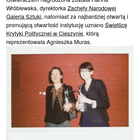
Wróblewska, dyrektorka
Zachęty Narodowej
Galeria Sztuki
, natomiast za najbardziej otwartą i
promującą otwartość instytucję uznano
Świetlicę
Krytyki Politycznej w Cieszynie
, którą
reprezentowała Agnieszka Muras.