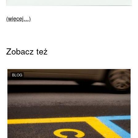
(więcej…)
Zobacz też
BLOG