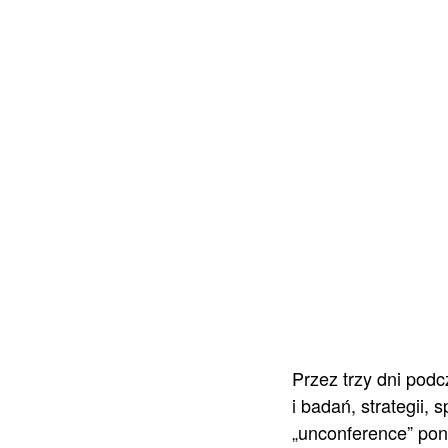
Przez trzy dni pod
i badań, strategii, 
„unconference” pon