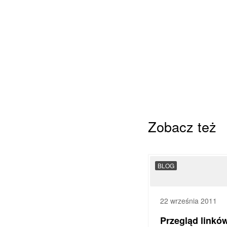
Zobacz też
BLOG
22 września 2011
Przegląd linkó