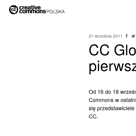
21 września 2011
CC Glo
pierws
Od 16 do 18 wrześn
Commons w ostatni
się przedstawiciele
CC.