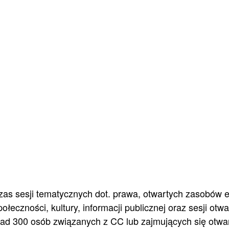
czas sesji tematycznych dot. prawa, otwartych zasobów 
społeczności, kultury, informacji publicznej oraz sesji otw
ad 300 osób związanych z CC lub zajmujących się otwa