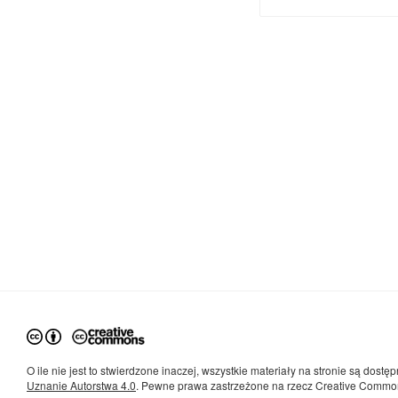
O ile nie jest to stwierdzone inaczej, wszystkie materiały na stronie są dostęp
Uznanie Autorstwa 4.0
. Pewne prawa zastrzeżone na rzecz Creative Commo