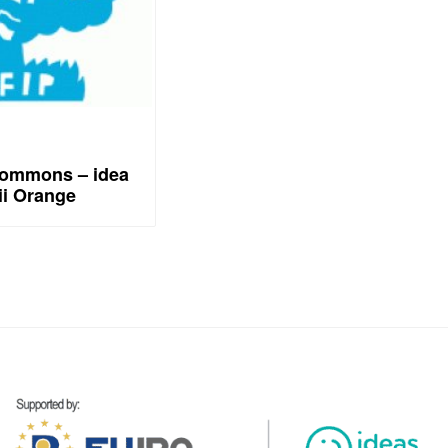
Commons – idea
ii Orange