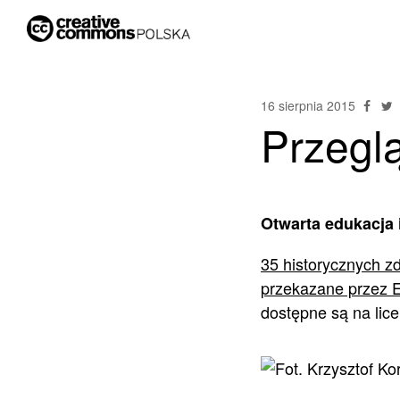
16 sierpnia 2015
Przegl
Otwarta edukacja 
35 historycznych zd
przekazane przez 
dostępne są na lic