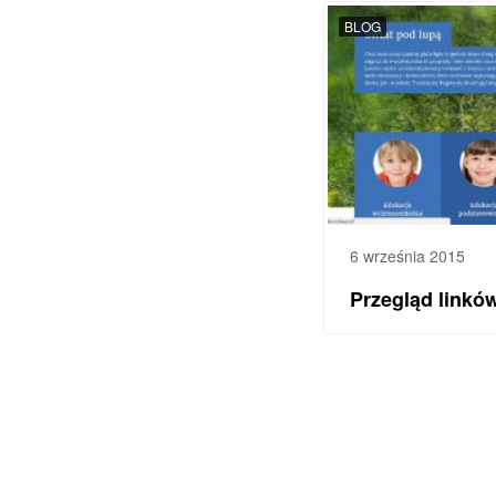
BLOG
6 września 2015
Przegląd linkó