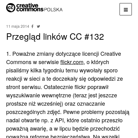
11 maja 2014
Przegląd linków CC #132
1. Poważne zmiany dotyczące licencji Creative
Commons w serwisie
flickr.com
, o których
pisaliśmy kilka tygodniu temu wywołały sporo
reakcji w sieci a te doczekały się odpowiedzi ze
stront serwisu. Ostatecznie flickr poprawił
wyszukiwanie wewnętrzne (teraz jest jeszcze
prostsze niż wcześniej) oraz oznaczanie
poszczególnych zdjęć. Pewne problemy pozostają
nadal otwarte np. z API, które ostatnio przeszło
poważną awarię, a w lipcu będzie przechodzić
poważną reformę bezpieczeństwa. Na wszelki