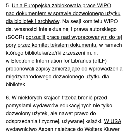
5.
Unia Europejska zablokowała prace WIPO
nad dokumentem w sprawie dozwolonego użytku
dla bibliotek i archiwów
. Na sesji komitetu WIPO
ds. własności intelektualnej i prawa autorskiego
(SCCR)
odrzucili prace nad wypracowanym do tej
pory przez komitet tekstem dokumentu
, w ramach
którego bibliotekarze/rki zrzeszeni m.in.
w Electronic Information for Libraries (eILF)
proponowali zapisy zmierzające do wprowadzenia
międzynarodowego dozwolonego użytku dla
bibliotek.
6. W niektórych krajach trzeba bronić przed
pomysłami wydawców edukacyjnych nie tylko
dozwolony użytek, ale nawet prawo do
odsprzedania fizycznej, używanej książki.
W USA
wydawnictwo Aspen należące do Wolters Kluwer