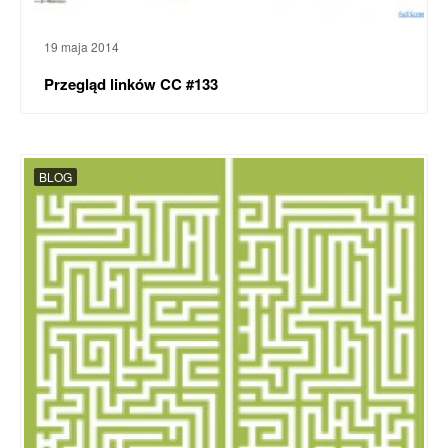
19 maja 2014
Przegląd linków CC #133
BLOG