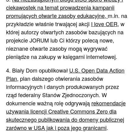
ciekawostek na temat prowadzenia kampanii
promujących otwarte zasoby edukacyjne,
m.in. na
przykładzie właśnie trwającej akcji
I love OER
, w
której autorzy otwartych zasobów bazujących na
projekcie JORUM lub Ci którzy polecą nowe,
nieznane otwarte zasoby mogą wygrywać
pieniądze na zakupy w księgarni internetowej.
4. Biały Dom opublikował
U.S. Open Data Action
Plan
, plan dalszego otwierania zasobów
informacyjnych i danych produkowanych przez
rząd federalny Stanów Zjednoczonych. W
dokumencie ważną rolę odgrywają
rekomendacje
używania licencji Creative Commons Zero dla
skutecznego publikowania do domeny publicznej
zarówno w USA jak i poza jego granicami
.