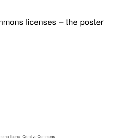
mons licenses – the poster
ne na licencji
Creative Commons