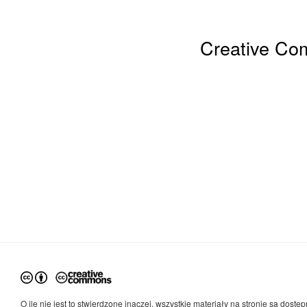
Creative Com
O ile nie jest to stwierdzone inaczej, wszystkie materiały na stronie są dostęp