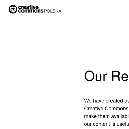
Our Re
We have created ove
Creative Commons l
make them available
our content is usefu