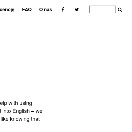
icencję
FAQ
O nas
elp with using
 into English – we
like knowing that