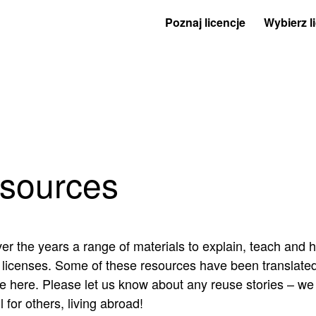
Poznaj licencje
Wybierz l
sources
r the years a range of materials to explain, teach and h
icenses. Some of these resources have been translated
 here. Please let us know about any reuse stories – we 
l for others, living abroad!