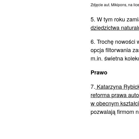
Zdjęcie aut. Mikipons, na l
5. W tym roku zami
dziedzictwa natura
6. Trochę nowości 
opcja filtorwania z
m.in. świetna kolek
Prawo
7.
Katarzyna Rybic
reforma prawa auto
w obecnym kształci
pozwalają firmom n