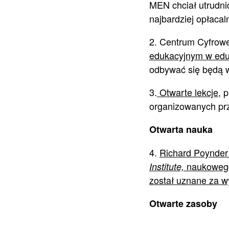
MEN chciał utrudnić
najbardziej opłacaln
2. Centrum Cyfrow
edukacyjnym w eduk
odbywać się będą w
3.
Otwarte lekcje
, 
organizowanych prz
Otwarta nauka
4.
Richard Poynder 
naukowego 
Institute,
został uznane za 
Otwarte zasoby