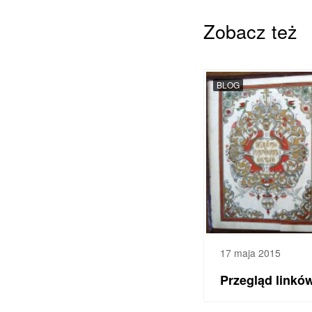
Zobacz też
BLOG
17 maja 2015
Przegląd linkó