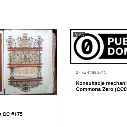
BLOG
27 kwietnia 2015
Konsultacje mechani
Commons Zero (CC0
w CC #175