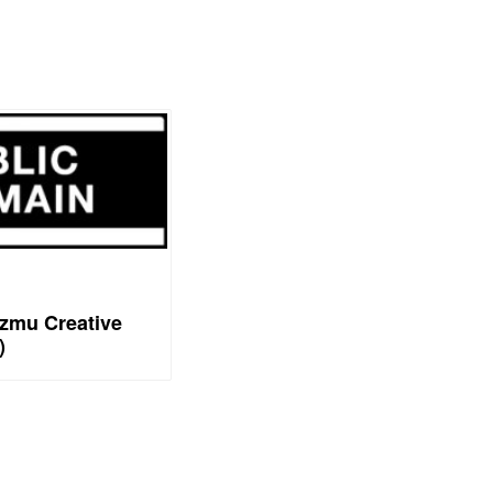
zmu Creative
)