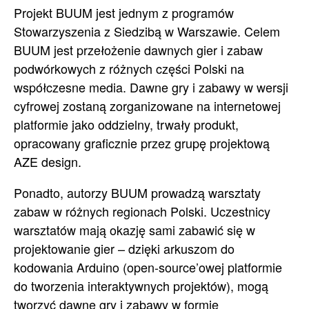
Projekt BUUM jest jednym z programów
Stowarzyszenia z Siedzibą w Warszawie. Celem
BUUM jest przełożenie dawnych gier i zabaw
podwórkowych z różnych części Polski na
współczesne media. Dawne gry i zabawy w wersji
cyfrowej zostaną zorganizowane na internetowej
platformie jako oddzielny, trwały produkt,
opracowany graficznie przez grupę projektową
AZE design.
Ponadto, autorzy BUUM prowadzą warsztaty
zabaw w różnych regionach Polski. Uczestnicy
warsztatów mają okazję sami zabawić się w
projektowanie gier – dzięki arkuszom do
kodowania Arduino (open-source’owej platformie
do tworzenia interaktywnych projektów), mogą
tworzyć dawne gry i zabawy w formie