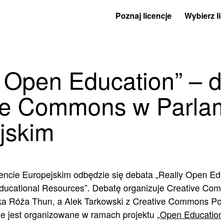
Poznaj licencje
Wybierz l
y Open Education” – 
ve Commons w Parla
jskim
encie Europejskim odbędzie się debata „Really Open Ed
Educational Resources”. Debatę organizuje Creative C
ka Róża Thun, a Alek Tarkowski z Creative Commons Po
ie jest organizowane w ramach projektu
„Open Educatio