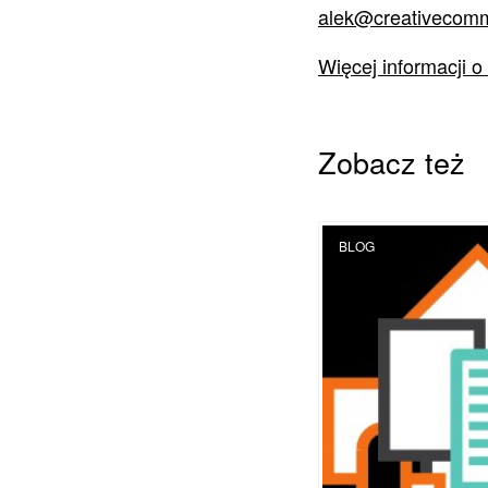
alek@creativecomm
Więcej informacji o
Zobacz też
BLOG