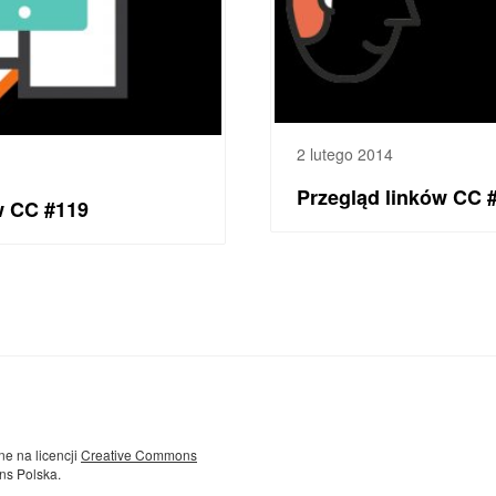
2 lutego 2014
Przegląd linków CC 
w CC #119
ne na licencji
Creative Commons
ns Polska.