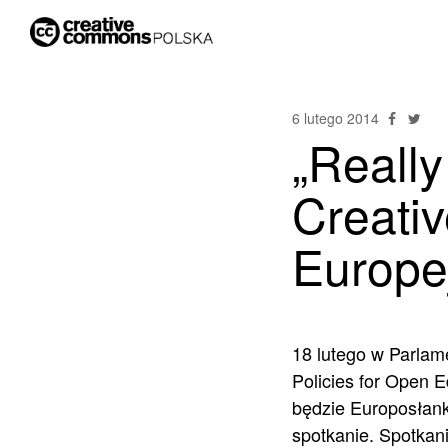
6 lutego 2014
„Reall
Creati
Europe
18 lutego w Parlam
Policies for Open 
będzie Europosłan
spotkanie. Spotkan