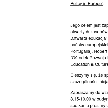
Policy in Europe”
.
Jego celem jest zap
otwartych zasobów e
„Otwarta edukacja”
państw europejskic
Portugalia), Robert
(Ośrodek Rozwoju E
Education & Culture
Cieszymy się, że s
szczególności inicja
Zapraszamy do wzię
8.15-10.00 w budyn
spotkaniu prosimy 