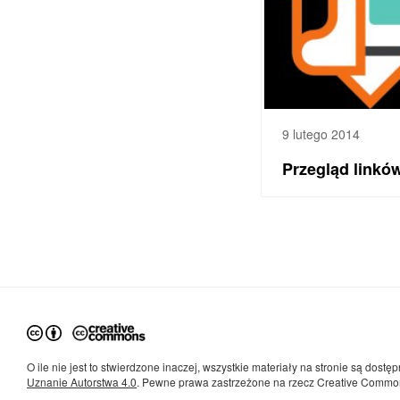
9 lutego 2014
Przegląd linkó
O ile nie jest to stwierdzone inaczej, wszystkie materiały na stronie są dostęp
Uznanie Autorstwa 4.0
. Pewne prawa zastrzeżone na rzecz Creative Commo