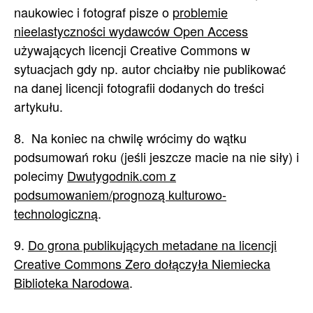
naukowiec i fotograf pisze o
problemie
nieelastyczności wydawców Open Access
używających licencji Creative Commons w
sytuacjach gdy np. autor chciałby nie publikować
na danej licencji fotografii dodanych do treści
artykułu.
8. Na koniec na chwilę wrócimy do wątku
podsumowań roku (jeśli jeszcze macie na nie siły) i
polecimy
Dwutygodnik.com z
podsumowaniem/prognozą kulturowo-
technologiczną
.
9.
Do grona publikujących metadane na licencji
Creative Commons Zero dołączyła Niemiecka
Biblioteka Narodowa
.