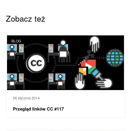
Zobacz też
BLOG
26 stycznia 2014
Przegląd linków CC #117