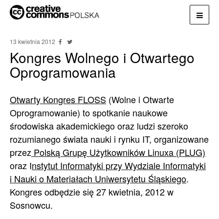
13 kwietnia 2012
Kongres Wolnego i Otwartego
Oprogramowania
Otwarty Kongres FLOSS
(Wolne i Otwarte
Oprogramowanie) to spotkanie naukowe
środowiska akademickiego oraz ludzi szeroko
rozumianego świata nauki i rynku IT, organizowane
przez
Polską Grupę Użytkowników Linuxa (PLUG)
oraz I
nstytut Informatyki przy Wydziale Informatyki
i Nauki o Materiałach Uniwersytetu Śląskiego
.
Kongres odbędzie się 27 kwietnia, 2012 w
Sosnowcu.