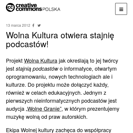
13 marca 2012
Wolna Kultura otwiera stajnię
podcastów!
Projekt
Wolna Kultura
jak określają to jej twórcy
jest
o informatyce, otwartym
stajnią podcastów
oprogramowaniu, nowych technologiach ale i
kulturze. Do projektu może dołączyć każdy,
również w celach edukacyjnych. Jednym z
pierwszych nieinformatycznych podcastów jest
audycja
„Wolne Granie”
, w którym prezentujemy
muzykę wolną od praw autorskich.
Ekipa Wolnej kultury zachęca do współpracy