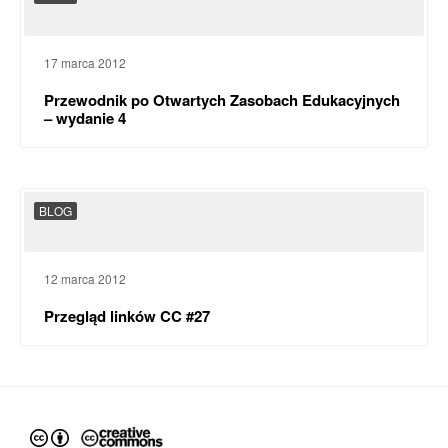
17 marca 2012
Przewodnik po Otwartych Zasobach Edukacyjnych
– wydanie 4
BLOG
12 marca 2012
Przegląd linków CC #27