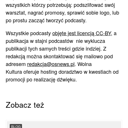
wszystkich którzy potrzebują: podszlifować swój
warsztat, nagrać promosy, sprawić sobie logo, lub
po prostu zacząć tworzyć podcasty.
Wszystkie podcasty
objęte jest licencją CC-BY
, a
publikacja w stajni podcastów nie wyklucza
publikacji tych samych treści gdzie indziej. Z
redakcją można skontaktować się mailowo pod
adresem
redakcja@osnews.pl
. Wolna
Kultura oferuje hosting doradztwo w kwestiach od
promocji po realizację dźwięku.
Zobacz też
BLOG