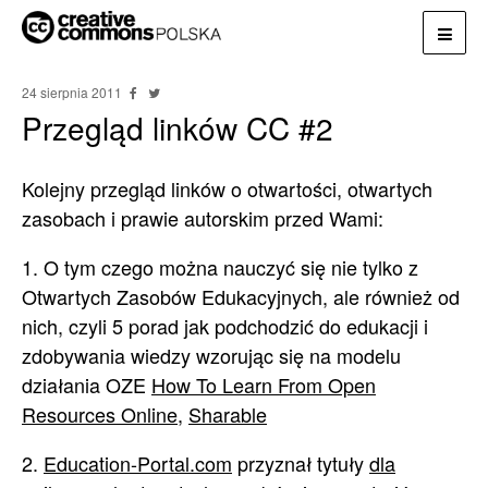
24 sierpnia 2011
Przegląd linków CC #2
Kolejny przegląd linków o otwartości, otwartych
zasobach i prawie autorskim przed Wami:
1. O tym czego można nauczyć się nie tylko z
Otwartych Zasobów Edukacyjnych, ale również od
nich, czyli 5 porad jak podchodzić do edukacji i
zdobywania wiedzy wzorując się na modelu
działania OZE
How To Learn From Open
Resources Online
,
Sharable
2.
Education-Portal.com
przyznał tytuły
dla