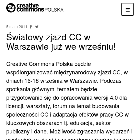
5 maja 2011
Światowy zjazd CC w
Warszawie już we wrześniu!
Creative Commons Polska będzie
współorganizować międzynarodowy zjazd CC, w
dniach 16-18 września w Warszawie. Podczas
spotkania głównymi tematem będzie
przygotowanie się do opracowania wersji 4.0 dla
licencji, warsztaty, forum na temat budowania
społeczności CC i adaptacja efektów pracy CC w
kluczowych obszarach tj. edukacja, sektor
publiczny i dane. Możliwość zgłaszania wydarzeń i
wystąpień za zjazd i szczegółowy program jeszcze