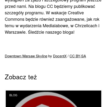
przed nami. Na blogu CC będziemy publikować
szczegóły programu. W wakacje Creative
Commons będzie również zaangażowane, jak rok
temu w wydarzenia Medialabowe, w Chrzelicach i
Warszawie. Śledźcie naszego bloga!
Downtown Warsaw Skyline
by
DocentX
/
CC BY-SA
Zobacz też
BLOG