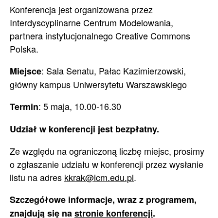
Konferencja jest organizowana przez
Interdyscyplinarne Centrum Modelowania
,
partnera instytucjonalnego Creative Commons
Polska.
: Sala Senatu, Pałac Kazimierzowski,
Miejsce
główny kampus Uniwersytetu Warszawskiego
: 5 maja, 10.00-16.30
Termin
Udział w konferencji jest bezpłatny.
Ze względu na ograniczoną liczbę miejsc, prosimy
o zgłaszanie udziału w konferencji przez wysłanie
listu na adres
kkrak@icm.edu.pl
.
Szczegółowe informacje, wraz z programem,
znajdują się na
stronie konferencji
.