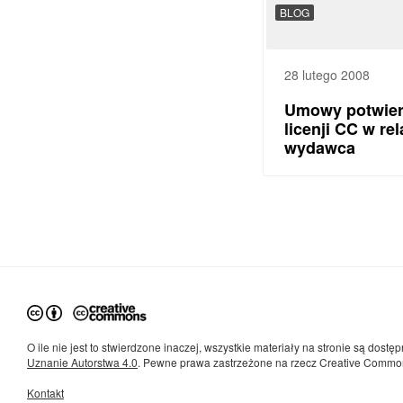
BLOG
28 lutego 2008
Umowy potwier
licenji CC w re
wydawca
O ile nie jest to stwierdzone inaczej, wszystkie materiały na stronie są dostęp
Uznanie Autorstwa 4.0
. Pewne prawa zastrzeżone na rzecz Creative Commo
Kontakt