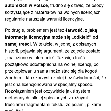
, trudno się dziwić, że osoby
autorskich w Polsce
korzystające z materiałów na wolnych licencjach
regularnie naruszają warunki licencyjne.
Po drugie, problemem jest też
łatwość, z jaką
informacja licencyjna może się „odkleić” od
. W tekście, w jednej z opisanych
samej treści
historii, pojawia się argument, że zdjęcie zostało
„znalezione w internecie”. Tak więc treść
początkowo udostępniona na wolnej licencji, po
przekopiowaniu sama może stać się dla kogoś
źródłem – kto skorzysta z niej bez świadomości, że
jest ona licencjonowana w specjalny sposób.
Rozwiązaniem jest oczywiście jakiś system
metadanych, silniej splecionych z różnymi
treściami (fragmentami tekstu, zdjęciami, plikami
mp3, itp.).