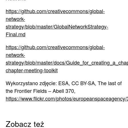
https://github.com/creativecommons/global-
network-
strategy/blob/master/GlobalNetworkStrategy-
Final.md
https://github.com/creativecommons/global-
network-
strategy/blob/master/docs/Guide_for_creating_a_chap
chapter-meeting-toolkit
Wykorzystano zdjęcie: ESA, CC BY-SA, The last of
the Frontier Fields – Abell 370,
https://www.flickr.com/photos/europeanspaceagenc
Zobacz też