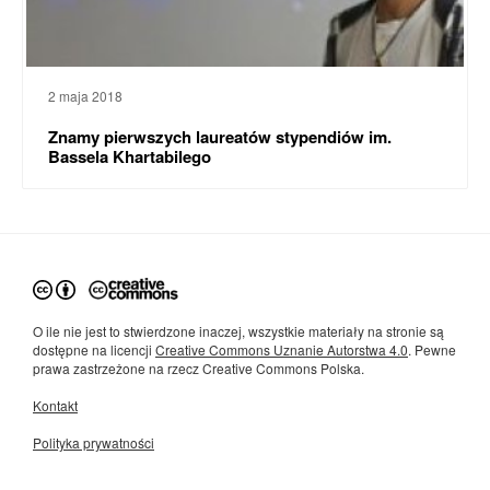
2 maja 2018
Znamy pierwszych laureatów stypendiów im.
Bassela Khartabilego
O ile nie jest to stwierdzone inaczej, wszystkie materiały na stronie są
dostępne na licencji
Creative Commons Uznanie Autorstwa 4.0
. Pewne
prawa zastrzeżone na rzecz Creative Commons Polska.
Kontakt
Polityka prywatności