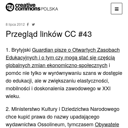
8 lipca 2012
Przegląd linków CC #43
1. Brytyjski
Guardian pisze o Otwartych Zasobach
Edukacyjnych i o tym czy mogą stać się częścią
globalnych zmian ekonomiczno-społecznych
i
pomóc nie tylko w wyrównywaniu szans w dostępie
do edukacji, ale w zwiększaniu elastyczności,
mobilności i doskonalenia zawodowego w XXI
wieku.
2. Ministerstwo Kultury i Dziedzictwa Narodowego
chce kupić prawa do nazwy upadającego
wydawnictwa Ossolineum, tymczasem
Obywatele