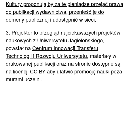
Kultury proponują by za te pieniądze przejąć prawa
do publikacji wydawnictwa, przenieść je do
domeny publicznej
i udostępnić w sieci.
3.
Projektor
to przegląd najciekawszych projektów
naukowych z Uniwersytetu Jagielońskiego,
powstał na
Centrum Innowacji Transferu
Technologii i Rozwoju Uniwersytetu
, materiały w
drukowanej publikacji oraz na stronie dostępne są
na licencji CC BY aby ułatwić promocję nauki poza
murami uczelni.