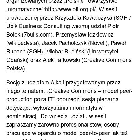
organizowanych przez „Polskie Towarzystwo
Informatyczne”:http://www.pti.org.pl/. W sesji
prowadzonej przez Krzysztofa Kowalczyka (SGH /
Ubik Business Consulting wezmą udział Piotr
Bolek (7bulls.com), Przemysław Idzkiewicz
(wikipedysta), Jacek Pacholczyk (Novell), Paweł
Rubach (SGH), Michał Ruciński (Uniwersytet
Gdański) oraz Alek Tarkowski (Creative Commons
Polska).
Sesję z udziałem Alka i przygotowanym przez
niego tematem: „Creative Commons – model peer-
production poza IT” poprzedzi sesja plenarna
dotycząca wykorzystania informatyki w
administracji. Do wzięcia udziału w sesji
zapraszamy zarówno profesjonalistów, osoby
pracujące w oparciu o model peer-to-peer jak też