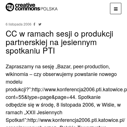
6 listopada 2006
CC w ramach sesji o produkcji
partnerskiej na jesiennym
spotkaniu PTI
Zapraszamy na sesję „Bazar, peer-production,
wikinomia – czy obserwujemy powstanie nowego
modelu
produkcji?”:http://www.konferencja2006.pti.katowice.
cont=55&type=page&page=44. Spotkanie
odbędzie się w środę, 8 listopada 2006, w Wiśle, w
ramach „XXII Jesiennych
Spotkań”:http://www.konferencja2006.pti.katowice.pl/