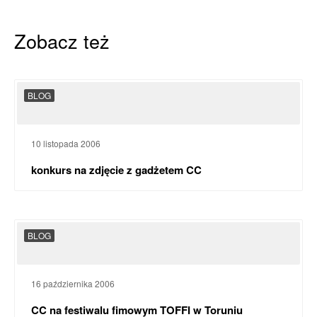
Zobacz też
BLOG
10 listopada 2006
konkurs na zdjęcie z gadżetem CC
BLOG
16 października 2006
CC na festiwalu fimowym TOFFI w Toruniu