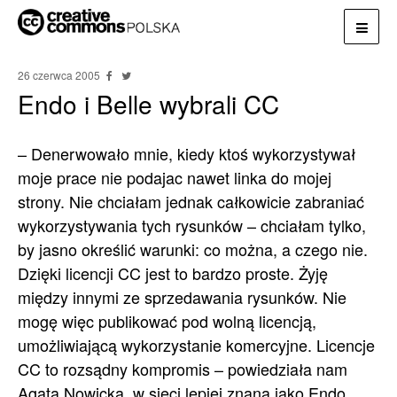
26 czerwca 2005
Endo i Belle wybrali CC
– Denerwowało mnie, kiedy ktoś wykorzystywał
moje prace nie podajac nawet linka do mojej
strony. Nie chciałam jednak całkowicie zabraniać
wykorzystywania tych rysunków – chciałam tylko,
by jasno określić warunki: co można, a czego nie.
Dzięki licencji CC jest to bardzo proste. Żyję
między innymi ze sprzedawania rysunków. Nie
mogę więc publikować pod wolną licencją,
umożliwiającą wykorzystanie komercyjne. Licencje
CC to rozsądny kompromis – powiedziała nam
Agata Nowicka, w sieci lepiej znana jako Endo,