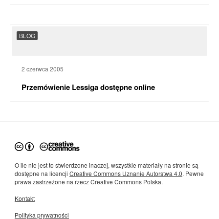
BLOG
2 czerwca 2005
Przemówienie Lessiga dostępne online
O ile nie jest to stwierdzone inaczej, wszystkie materiały na stronie są
dostępne na licencji
Creative Commons Uznanie Autorstwa 4.0
. Pewne
prawa zastrzeżone na rzecz Creative Commons Polska.
Kontakt
Polityka prywatności