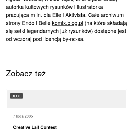
autorka kultowych rysunków i ilustratorka
pracująca m in. dla Elle i Aktivista. Całe archiwum
strony Endo i Belle
komix.blog.pl
(na które składają
się setki legendarnych już rysunków) dostępne jest
od wczoraj pod licencją by-nc-sa.
Zobacz też
BLOG
7 lipca 2005
Creative Laif Contest