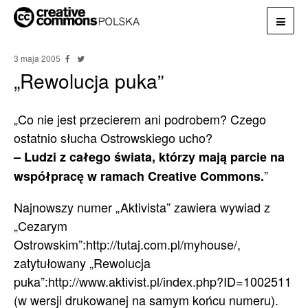
3 maja 2005
„Rewolucja puka”
„Co nie jest przecierem ani podrobem? Czego
ostatnio słucha Ostrowskiego ucho?
– Ludzi z całego świata, którzy mają parcie na
”
współpracę w ramach Creative Commons.
Najnowszy numer „Aktivista” zawiera wywiad z
„Cezarym
Ostrowskim”:http://tutaj.com.pl/myhouse/,
zatytułowany „Rewolucja
puka”:http://www.aktivist.pl/index.php?ID=1002511
(w wersji drukowanej na samym końcu numeru).