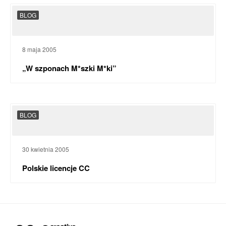
BLOG
8 maja 2005
„W szponach M*szki M*ki”
BLOG
30 kwietnia 2005
Polskie licencje CC